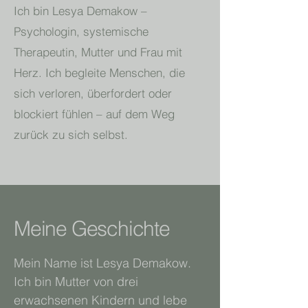
Ich bin Lesya Demakow –
Psychologin, systemische
Therapeutin, Mutter und Frau mit
Herz. Ich begleite Menschen, die
sich verloren, überfordert oder
blockiert fühlen – auf dem Weg
zurück zu sich selbst.
Meine Geschichte
Mein Name ist Lesya Demakow.
Ich bin Mutter von drei
erwachsenen Kindern und lebe