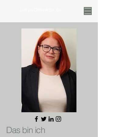
Lesya-Demakow.de
Das bin ich